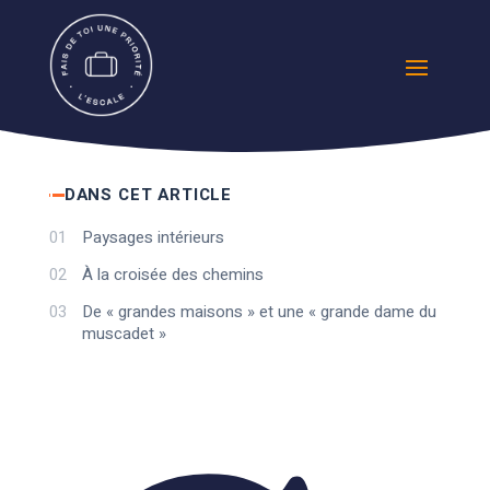
DANS CET ARTICLE
01
Paysages intérieurs
02
À la croisée des chemins
03
De « grandes maisons » et une « grande dame du
muscadet »